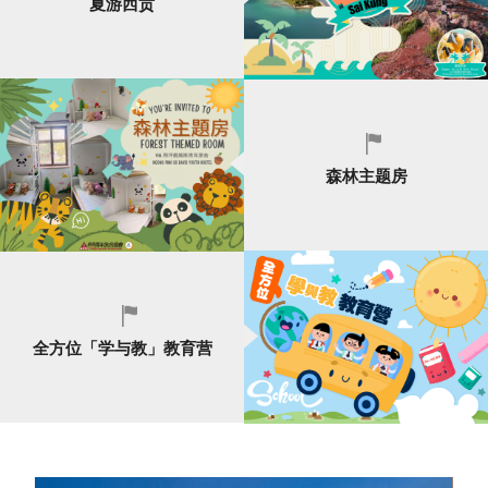
夏游西贡
森林主题房
全方位「学与教」教育营