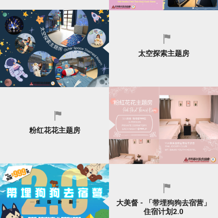
太空探索主题房
粉红花花主题房
大美督 - 「带埋狗狗去宿营」
住宿计划2.0