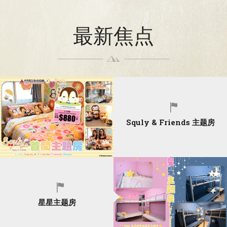
最新焦点
Squly & Friends 主题房
星星主题房