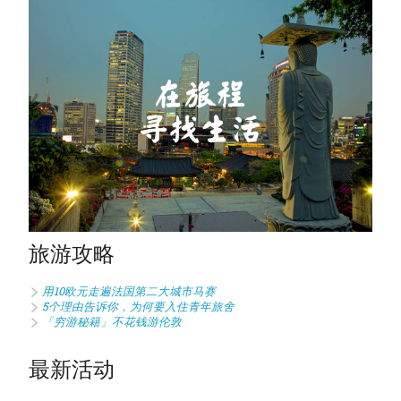
旅游攻略
用10欧元走遍法国第二大城市马赛
5个理由告诉你，为何要入住青年旅舍
「穷游秘籍」不花钱游伦敦
最新活动