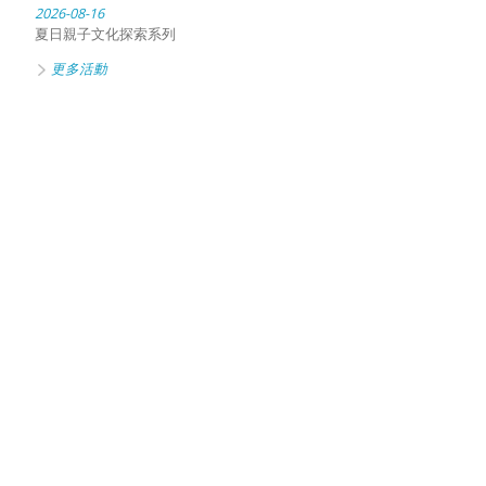
2026-08-16
夏日親子文化探索系列
更多活動